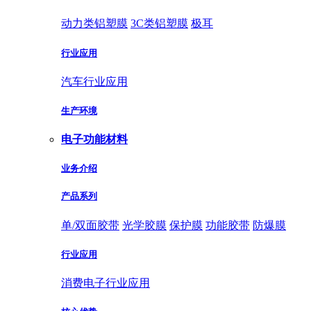
动力类铝塑膜
3C类铝塑膜
极耳
行业应用
汽车行业应用
生产环境
电子功能材料
业务介绍
产品系列
单/双面胶带
光学胶膜
保护膜
功能胶带
防爆膜
行业应用
消费电子行业应用