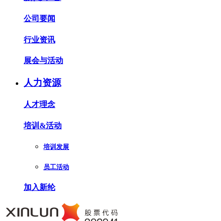
公司要闻
行业资讯
展会与活动
人力资源
人才理念
培训&活动
培训发展
员工活动
加入新纶